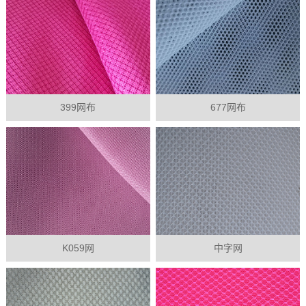
399网布
677网布
K059网
中字网