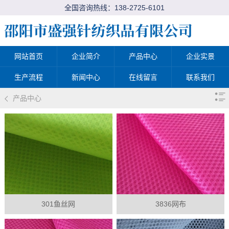
全国咨询热线：
138-2725-6101
网站首页
企业简介
产品中心
企业实景
生产流程
新闻中心
在线留言
联系我们
产品中心
301鱼丝网
3836网布