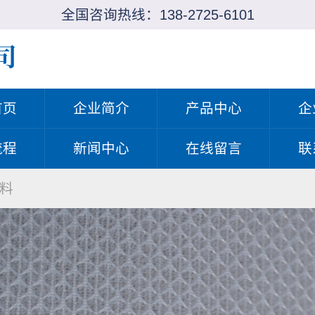
全国咨询热线：
138-2725-6101
首页
企业简介
产品中心
企
流程
新闻中心
在线留言
联
料