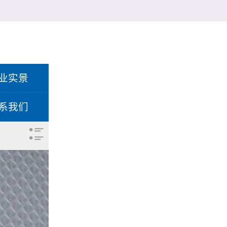
业实景
系我们