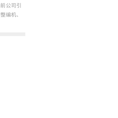
目前公司引
#整编机、