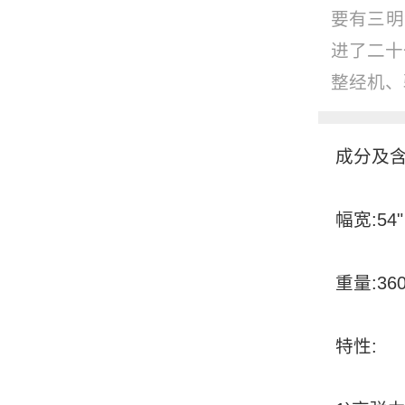
要有三明
进了二十
整经机、验
成分及含
幅宽:54"
重量:360
特性: