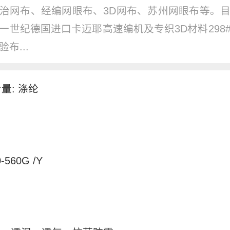
治网布、经编网眼布、3D网布、苏州网眼布等。
一世纪德国进口卡迈耶高速编机及专织3D材料298
布...
量: 涤纶
-560G /Y