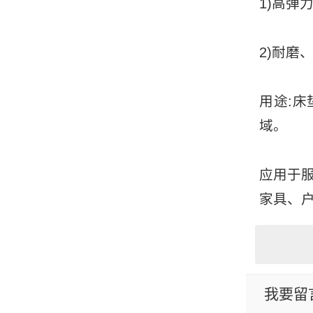
1)高弹
2)耐磨
用途:
域。
应用于
家具、户
我要留言