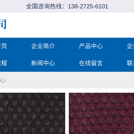
全国咨询热线：
138-2725-6101
首页
企业简介
产品中心
企
流程
新闻中心
在线留言
联
心