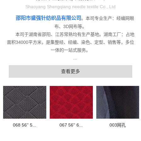
Shaoyang Shengqiang needle textile Co., Ltd
邵阳市盛强针纺织品有限公司
。本司专业生产：经编网眼
布、3D网布等。
本司于湖南省邵阳、江苏常熟均有生产基地。湖南工厂：占地
面积34000平方米，是集整经、经编、染色、定型、销售等，多位
一体的一站式服务。
...
查看更多
068 56'' 5...
067 56'' 6...
003网孔