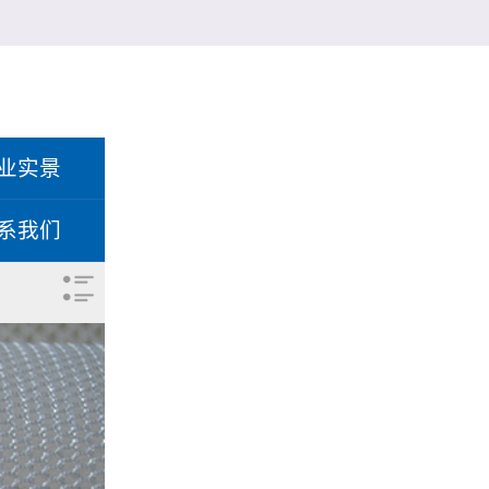
业实景
系我们