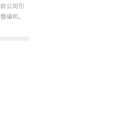
目前公司引
#整编机、