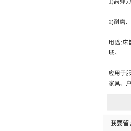
1)高弹
2)耐磨
用途:
域。
应用于
家具、户
我要留言