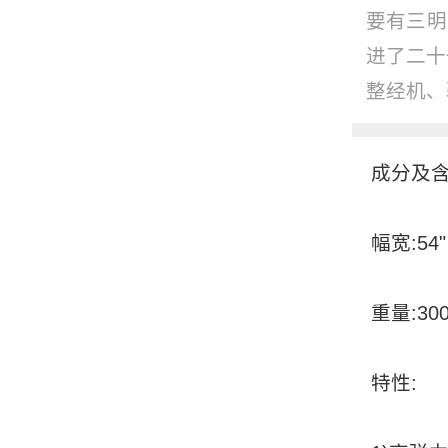
要有三明
进了二十
整经机、验
成分及含
幅宽:54"
重量:300
特性: