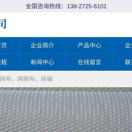
全国咨询热线：
138-2725-6101
首页
企业简介
产品中心
企
流程
新闻中心
在线留言
联
网布，网眼布，经编