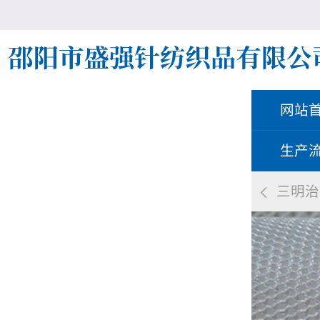
网站
生产
三明治