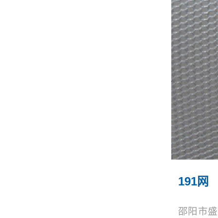
191网
邵阳市盛